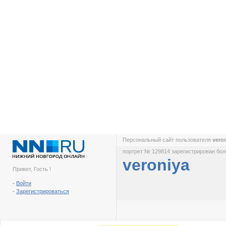
Персональный сайт пользователя
vero
портрет № 129814 зарегистрирован боле
veroniya
Привет, Гость !
-
Войти
-
Зарегистрироваться