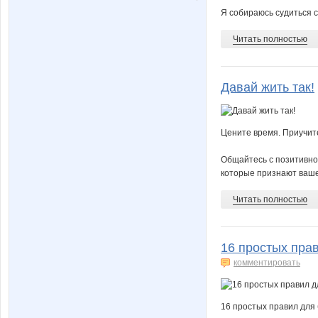
Тюня
ШаГаН
Я собираюсь судиться с 
Читать полностью
Давай жить так!
Цените время. Приучите
Общайтесь с позитивно
которые признают ваше 
Читать полностью
16 простых пра
комментировать
16 простых правил для 