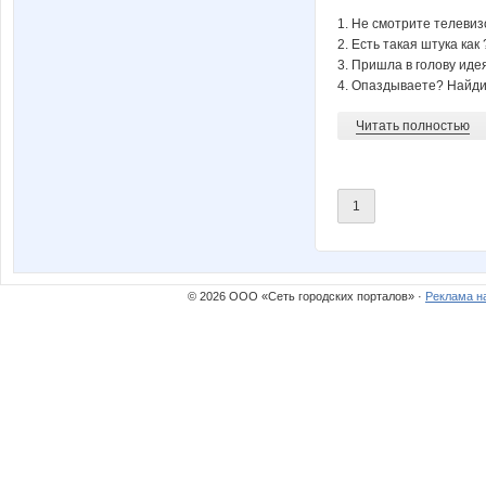
1. Не смотрите телевиз
2. Есть такая штука ка
3. Пришла в голову иде
4. Опаздываете? Найдит
Читать полностью
1
© 2026 ООО «Сеть городских порталов» ·
Реклама н